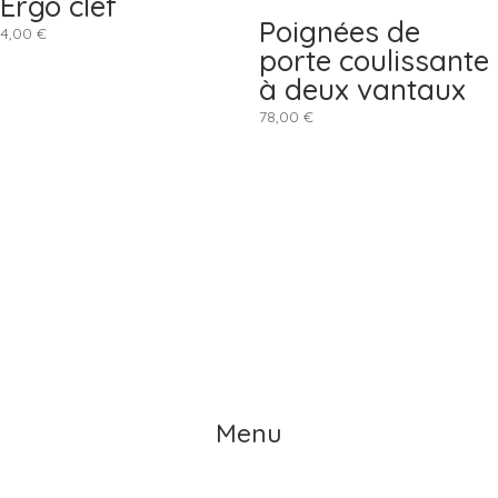
Ergo clef
Poignées de
4,00
€
porte coulissante
à deux vantaux
78,00
€
Menu