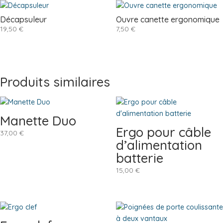
Décapsuleur
Ouvre canette ergonomique
19,50
€
7,50
€
Produits similaires
Manette Duo
Ergo pour câble
37,00
€
d’alimentation
batterie
15,00
€