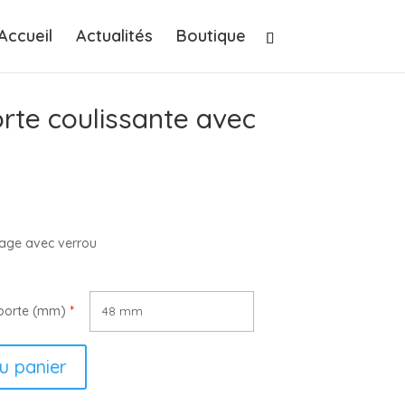
Accueil
Actualités
Boutique
rte coulissante avec
age avec verrou
 porte (mm)
*
u panier