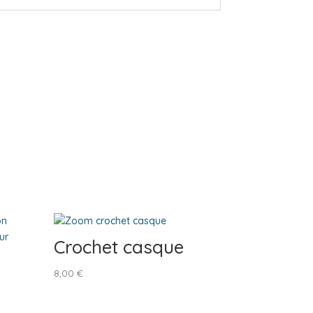
Crochet casque
8,00
€