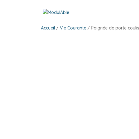
Accueil
/
Vie Courante
/ Poignée de porte couli