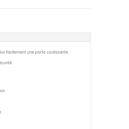
us facilement une porte coulissante.
curité.
on.
e.