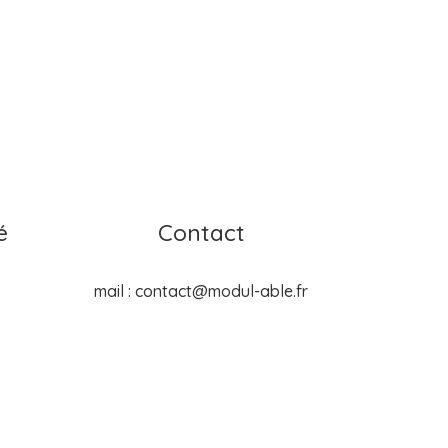
é
Contact
mail :
contact@modul-able.fr