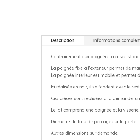
Description
Informations complém
Contrairement aux poignées creuses standar
La poignée fixe à l'extérieur permet de mani
La poignée intérieur est mobile et permet 
Ici réalisés en noir, il se fondent avec le r
Ces pièces sont réalisées à la demande, un
Le lot comprend une poignée et la visserie.
Diamètre du trou de perçage sur la porte : 
Autres dimensions sur demande.